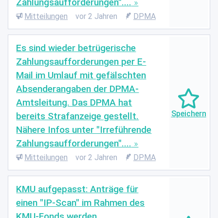
Zahlungsaufforderungen"....
Mitteilungen
vor 2 Jahren
DPMA
Es sind wieder betrügerische
Zahlungsaufforderungen per E-
Mail im Umlauf mit gefälschten
Absenderangaben der DPMA-
Amtsleitung. Das DPMA hat
bereits Strafanzeige gestellt.
Nähere Infos unter "Irreführende
Zahlungsaufforderungen"....
Mitteilungen
vor 2 Jahren
DPMA
KMU aufgepasst: Anträge für
einen "IP-Scan" im Rahmen des
KMU-Fonds werden