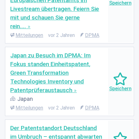
Europäischen Patentamts im
Livestream übertragen. Feiern Sie
mit und schauen Sie gerne
rein....
Mitteilungen
vor 2 Jahren
DPMA
Japan zu Besuch im DPMA: Im
Fokus standen Einheitspatent,
Green Transformation
Technologies Inventory und
Patentprüferaustausch
Japan
Mitteilungen
vor 2 Jahren
DPMA
Der Patentstandort Deutschland
im Umbruch – entspannt abwarten