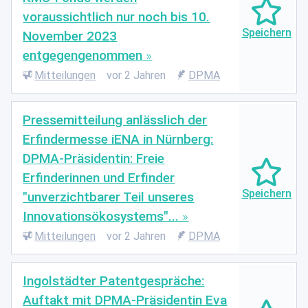
voraussichtlich nur noch bis 10.
November 2023
entgegengenommen
Mitteilungen
vor 2 Jahren
DPMA
Pressemitteilung anlässlich der
Erfindermesse iENA in Nürnberg:
DPMA-Präsidentin: Freie
Erfinderinnen und Erfinder
"unverzichtbarer Teil unseres
Innovationsökosystems"...
Mitteilungen
vor 2 Jahren
DPMA
Ingolstädter Patentgespräche:
Auftakt mit DPMA-Präsidentin Eva