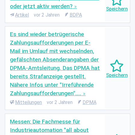
oder jetzt aktiv werden?
Artikel
vor 2 Jahren
BDPA
Es sind wieder betrügerische
Zahlungsaufforderungen per E-
Mail im Umlauf mit wechselnden,
gefälschten Absenderangaben der
DPMA-Amtsleitung. Das DPMA hat
bereits Strafanzeige gestellt.
Nähere Infos unter "Irreführende
Zahlungsaufforderungen"....
Mitteilungen
vor 2 Jahren
DPMA
Messen: Die Fachmesse für
Industrieautomation "all about