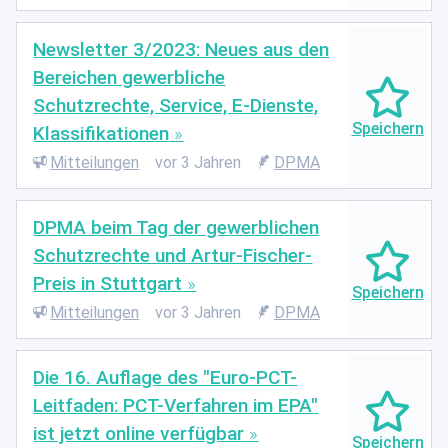
Newsletter 3/2023: Neues aus den
Bereichen gewerbliche
Schutzrechte, Service, E-Dienste,
Klassifikationen
Mitteilungen
vor 3 Jahren
DPMA
DPMA beim Tag der gewerblichen
Schutzrechte und Artur-Fischer-
Preis in Stuttgart
Mitteilungen
vor 3 Jahren
DPMA
Die 16. Auflage des "Euro-PCT-
Leitfaden: PCT-Verfahren im EPA"
ist jetzt online verfügbar