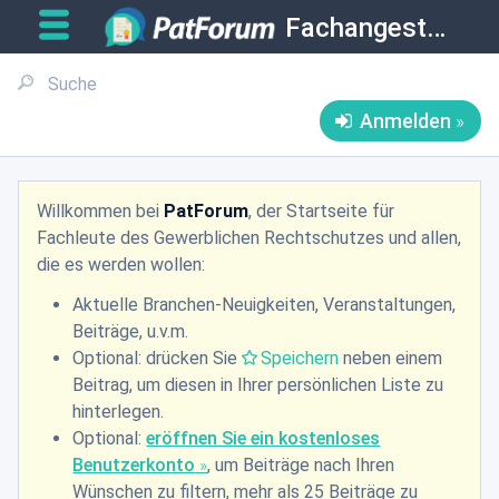
Fachangestellte
Anmelden
Willkommen bei
PatForum
, der Startseite für
Fachleute des Gewerblichen Rechtschutzes und allen,
die es werden wollen:
Aktuelle Branchen-Neuigkeiten, Veranstaltungen,
Beiträge, u.v.m.
Optional: drücken Sie
Speichern
neben einem
Beitrag, um diesen in Ihrer persönlichen Liste zu
hinterlegen.
Optional:
eröffnen Sie ein kostenloses
Benutzerkonto
, um Beiträge nach Ihren
Wünschen zu filtern, mehr als 25 Beiträge zu