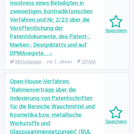
Insolvenz eines Beteiligten in
zweiseitigen, kontradiktorischen
Verfahren und Nr. 2/23 über die
Veröffentlichung der
Patentdokumente, des Patent-,
Marken-, Designblatts und auf
DPMAregiste...
Mitteilungen
vor 2 Jahren
DPMA
Open-House-Verfahren:
"Rahmenverträge über die
Indexierung von Patentschriften
für die Bereiche Waschmittel und
Kosmetika bzw. metallische
Werkstoffe und
Glaszusammensetzungen" (BUL