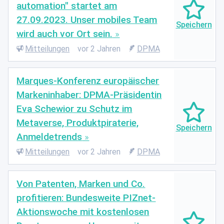
automation" startet am
27.09.2023. Unser mobiles Team
wird auch vor Ort sein.
Mitteilungen
vor 2 Jahren
DPMA
Marques-Konferenz europäischer
Markeninhaber: DPMA-Präsidentin
Eva Schewior zu Schutz im
Metaverse, Produktpiraterie,
Anmeldetrends
Mitteilungen
vor 2 Jahren
DPMA
Von Patenten, Marken und Co.
profitieren: Bundesweite PIZnet-
Aktionswoche mit kostenlosen