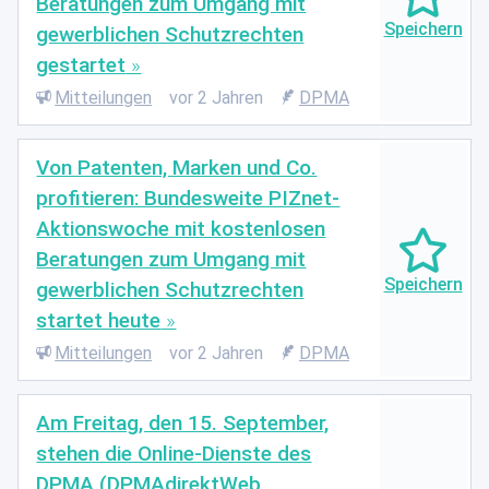
Beratungen zum Umgang mit
gewerblichen Schutzrechten
gestartet
Mitteilungen
vor 2 Jahren
DPMA
Von Patenten, Marken und Co.
profitieren: Bundesweite PIZnet-
Aktionswoche mit kostenlosen
Beratungen zum Umgang mit
gewerblichen Schutzrechten
startet heute
Mitteilungen
vor 2 Jahren
DPMA
Am Freitag, den 15. September,
stehen die Online-Dienste des
DPMA (DPMAdirektWeb,