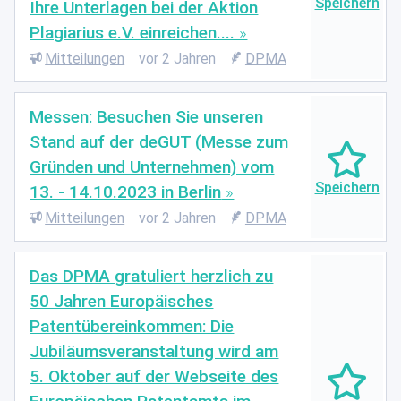
Ihre Unterlagen bei der Aktion
Plagiarius e.V. einreichen....
Mitteilungen
vor 2 Jahren
DPMA
Messen: Besuchen Sie unseren
Stand auf der deGUT (Messe zum
Gründen und Unternehmen) vom
13. - 14.10.2023 in Berlin
Mitteilungen
vor 2 Jahren
DPMA
Das DPMA gratuliert herzlich zu
50 Jahren Europäisches
Patentübereinkommen: Die
Jubiläumsveranstaltung wird am
5. Oktober auf der Webseite des