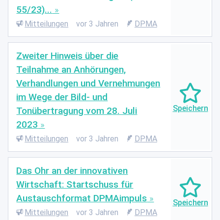
55/23)...
Mitteilungen
vor 3 Jahren
DPMA
Zweiter Hinweis über die
Teilnahme an Anhörungen,
Verhandlungen und Vernehmungen
im Wege der Bild- und
Tonübertragung vom 28. Juli
2023
Mitteilungen
vor 3 Jahren
DPMA
Das Ohr an der innovativen
Wirtschaft: Startschuss für
Austauschformat DPMAimpuls
Mitteilungen
vor 3 Jahren
DPMA