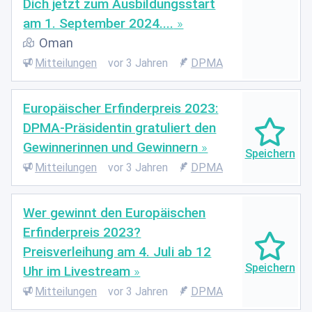
Dich jetzt zum Ausbildungsstart
am 1. September 2024....
Oman
Mitteilungen
vor 3 Jahren
DPMA
Europäischer Erfinderpreis 2023:
DPMA-Präsidentin gratuliert den
Gewinnerinnen und Gewinnern
Mitteilungen
vor 3 Jahren
DPMA
Wer gewinnt den Europäischen
Erfinderpreis 2023?
Preisverleihung am 4. Juli ab 12
Uhr im Livestream
Mitteilungen
vor 3 Jahren
DPMA