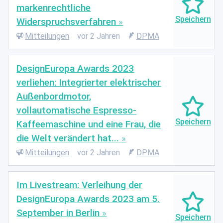
markenrechtliche
Widerspruchsverfahren
Mitteilungen
vor 2 Jahren
DPMA
DesignEuropa Awards 2023
verliehen: Integrierter elektrischer
Außenbordmotor,
vollautomatische Espresso-
Kaffeemaschine und eine Frau, die
die Welt verändert hat...
Mitteilungen
vor 2 Jahren
DPMA
Im Livestream: Verleihung der
DesignEuropa Awards 2023 am 5.
September in Berlin