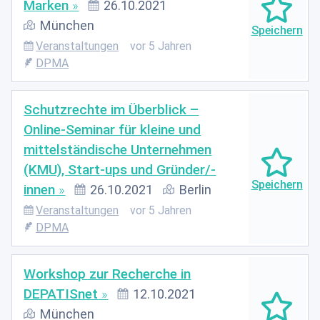
Marken
26.10.2021
München
Veranstaltungen
vor 5 Jahren
DPMA
Schutzrechte im Überblick –
Online-Seminar für kleine und
mittelständische Unternehmen
(KMU), Start-ups und Gründer/-
innen
26.10.2021
Berlin
Veranstaltungen
vor 5 Jahren
DPMA
Workshop zur Recherche in
DEPATISnet
12.10.2021
München