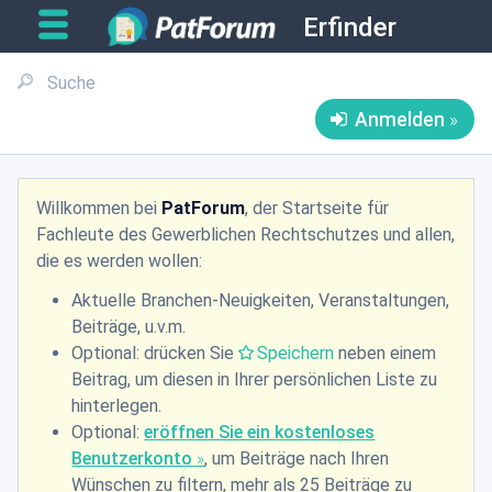
Erfinder
Anmelden
Willkommen bei
PatForum
, der Startseite für
Fachleute des Gewerblichen Rechtschutzes und allen,
die es werden wollen:
Aktuelle Branchen-Neuigkeiten, Veranstaltungen,
Beiträge, u.v.m.
Optional: drücken Sie
Speichern
neben einem
Beitrag, um diesen in Ihrer persönlichen Liste zu
hinterlegen.
Optional:
eröffnen Sie ein kostenloses
Benutzerkonto
, um Beiträge nach Ihren
Wünschen zu filtern, mehr als 25 Beiträge zu