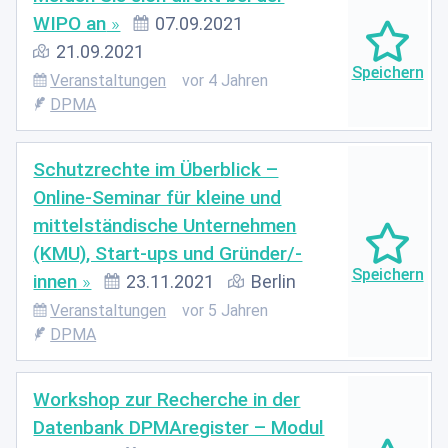
WIPO an
07.09.2021
21.09.2021
Veranstaltungen
vor 4 Jahren
DPMA
Schutzrechte im Überblick –
Online-Seminar für kleine und
mittelständische Unternehmen
(KMU), Start-ups und Gründer/-
innen
23.11.2021
Berlin
Veranstaltungen
vor 5 Jahren
DPMA
Workshop zur Recherche in der
Datenbank DPMAregister – Modul