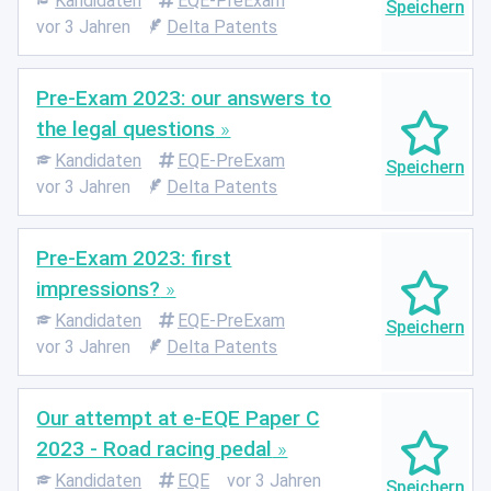
Kandidaten
EQE-PreExam
vor 3 Jahren
Delta Patents
Pre-Exam 2023: our answers to
the legal questions
Kandidaten
EQE-PreExam
vor 3 Jahren
Delta Patents
Pre-Exam 2023: first
impressions?
Kandidaten
EQE-PreExam
vor 3 Jahren
Delta Patents
Our attempt at e-EQE Paper C
2023 - Road racing pedal
Kandidaten
EQE
vor 3 Jahren