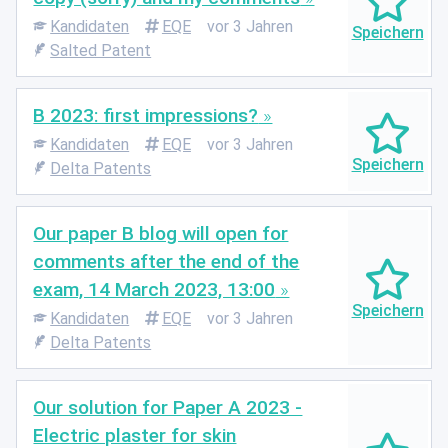
Kandidaten
EQE
vor 3 Jahren
Salted Patent
B 2023: first impressions?
Kandidaten
EQE
vor 3 Jahren
Delta Patents
Our paper B blog will open for
comments after the end of the
exam, 14 March 2023, 13:00
Kandidaten
EQE
vor 3 Jahren
Delta Patents
Our solution for Paper A 2023 -
Electric plaster for skin