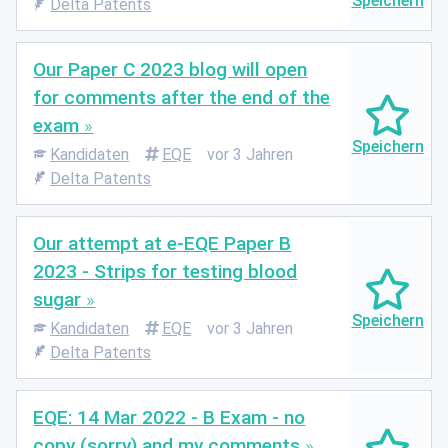
Delta Patents
Our Paper C 2023 blog will open
for comments after the end of the
exam
Kandidaten
EQE
vor 3 Jahren
Delta Patents
Our attempt at e-EQE Paper B
2023 - Strips for testing blood
sugar
Kandidaten
EQE
vor 3 Jahren
Delta Patents
EQE: 14 Mar 2022 - B Exam - no
copy (sorry) and my comments