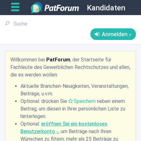
Kandidaten
Anmelden
Willkommen bei
PatForum
, der Startseite für
Fachleute des Gewerblichen Rechtschutzes und allen,
die es werden wollen:
Aktuelle Branchen-Neuigkeiten, Veranstaltungen,
Beiträge, u.v.m.
Optional: drücken Sie
Speichern
neben einem
Beitrag, um diesen in Ihrer persönlichen Liste zu
hinterlegen.
Optional:
eröffnen Sie ein kostenloses
Benutzerkonto
, um Beiträge nach Ihren
Wünschen zu filtern, mehr als 25 Beiträge zu