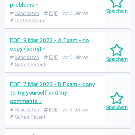
problems
Kandidaten
EQE
vor 3 Jahren
Delta Patents
EQE: 9 Mar 2022 - A Exam - no
copy (sorry)
Kandidaten
EQE
vor 3 Jahren
Salted Patent
EQE: 7 Mar 2023 - D Exam - copy
to try yourself and my
comments
Kandidaten
EQE
vor 3 Jahren
Salted Patent