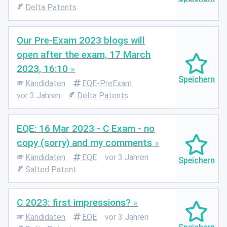
Delta Patents
Our Pre-Exam 2023 blogs will
open after the exam, 17 March
2023, 16:10
Kandidaten
EQE-PreExam
vor 3 Jahren
Delta Patents
EQE: 16 Mar 2023 - C Exam - no
copy (sorry) and my comments
Kandidaten
EQE
vor 3 Jahren
Salted Patent
C 2023: first impressions?
Kandidaten
EQE
vor 3 Jahren