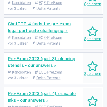
Kandidaten
EQE-PreExam
vor 3 Jahren
Delta Patents
ChatGTP-4 finds the pre-exam
legal part quite challenging.
Kandidaten
EQE-PreExam
vor 3 Jahren
Delta Patents
Pre-Exam 2023 (part 3): cleaning
utensils - our answers
Kandidaten
EQE-PreExam
vor 3 Jahren
Delta Patents
Pre-Exam 2023 (part 4): erasable
inks - our answers