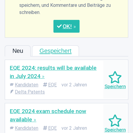
speichern, und Kommentare und Beiträge zu
schreiben.
OK
Neu
Gespeichert
EQE 2024: results will be available
in July 2024
Kandidaten
EQE
vor 2 Jahren
Delta Patents
EQE 2024 exam schedule now
available
Kandidaten
EQE
vor 2 Jahren