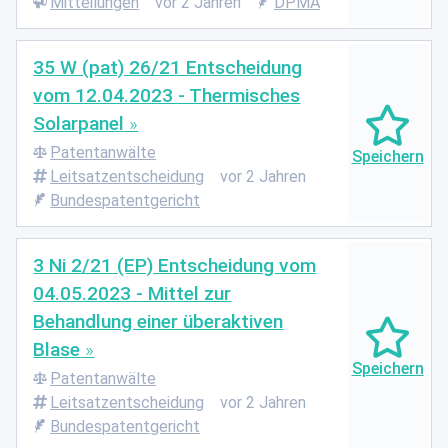
Mitteilungen
vor 2 Jahren
DPMA
35 W (pat) 26/21 Entscheidung
vom 12.04.2023 - Thermisches
Solarpanel
Patentanwälte
Leitsatzentscheidung
vor 2 Jahren
Bundespatentgericht
3 Ni 2/21 (EP) Entscheidung vom
04.05.2023 - Mittel zur
Behandlung einer überaktiven
Blase
Patentanwälte
Leitsatzentscheidung
vor 2 Jahren
Bundespatentgericht