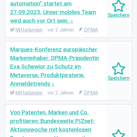
automation" startet am
27.09.2023. Unser mobiles Team
wird auch vor Ort sein.
Mitteilungen
vor 2 Jahren
DPMA
Marques-Konferenz europäischer
Markeninhaber: DPMA-Präsidentin
Eva Schewior zu Schutz im
Metaverse, Produktpiraterie,
Anmeldetrends
Mitteilungen
vor 2 Jahren
DPMA
Von Patenten, Marken und Co.
profitieren: Bundesweite PIZnet-
Aktionswoche mit kostenlosen