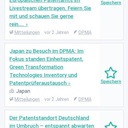
Europäischen Patentamts im
Livestream übertragen. Feiern Sie
mit und schauen Sie gerne
rein....
Mitteilungen
vor 2 Jahren
DPMA
Japan zu Besuch im DPMA: Im
Fokus standen Einheitspatent,
Green Transformation
Technologies Inventory und
Patentprüferaustausch
Japan
Mitteilungen
vor 2 Jahren
DPMA
Der Patentstandort Deutschland
im Umbruch – entspannt abwarten