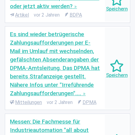
oder jetzt aktiv werden?
Artikel
vor 2 Jahren
BDPA
Es sind wieder betrügerische
Zahlungsaufforderungen per E-
Mail im Umlauf mit wechselnden,
gefälschten Absenderangaben der
DPMA-Amtsleitung. Das DPMA hat
bereits Strafanzeige gestellt.
Nähere Infos unter "Irreführende
Zahlungsaufforderungen"....
Mitteilungen
vor 2 Jahren
DPMA
Messen: Die Fachmesse für
Industrieautomation "all about