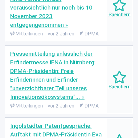
voraussichtlich nur noch bis 10.
November 2023
entgegengenommen
Mitteilungen
vor 2 Jahren
DPMA
Pressemitteilung anlässlich der
Erfindermesse iENA in Nürnberg:
DPMA-Präsidentin: Freie
Erfinderinnen und Erfinder
"unverzichtbarer Teil unseres
Innovationsökosystems"...
Mitteilungen
vor 2 Jahren
DPMA
Ingolstädter Patentgespräche:
Auftakt mit DPMA-Präsidentin Eva