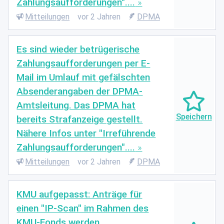
Zahlungsaufforderungen"....
Mitteilungen
vor 2 Jahren
DPMA
Es sind wieder betrügerische
Zahlungsaufforderungen per E-
Mail im Umlauf mit gefälschten
Absenderangaben der DPMA-
Amtsleitung. Das DPMA hat
bereits Strafanzeige gestellt.
Nähere Infos unter "Irreführende
Zahlungsaufforderungen"....
Mitteilungen
vor 2 Jahren
DPMA
KMU aufgepasst: Anträge für
einen "IP-Scan" im Rahmen des
KMU-Fonds werden