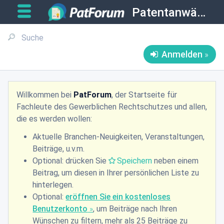
Patentanwälte
Anmelden
Willkommen bei
PatForum
, der Startseite für
Fachleute des Gewerblichen Rechtschutzes und allen,
die es werden wollen:
Aktuelle Branchen-Neuigkeiten, Veranstaltungen,
Beiträge, u.v.m.
Optional: drücken Sie
Speichern
neben einem
Beitrag, um diesen in Ihrer persönlichen Liste zu
hinterlegen.
Optional:
eröffnen Sie ein kostenloses
Benutzerkonto
, um Beiträge nach Ihren
Wünschen zu filtern, mehr als 25 Beiträge zu