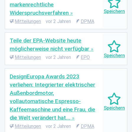
markenrechtliche
Widerspruchsverfahren
Mitteilungen
vor 2 Jahren
DPMA
Teile der EPA-Website heute
möglicherweise nicht verfügbar
Mitteilungen
vor 2 Jahren
EPO
DesignEuropa Awards 2023
verliehen: Integrierter elektrischer
Außenbordmotor,
vollautomatische Espresso-
Kaffeemaschine und eine Frau, die
die Welt verändert hat...
Mitteilungen
vor 2 Jahren
DPMA