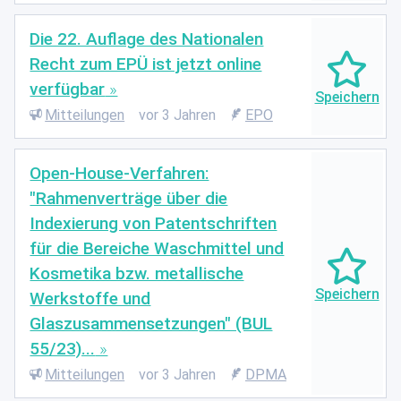
Die 22. Auflage des Nationalen
Recht zum EPÜ ist jetzt online
verfügbar
Mitteilungen
vor 3 Jahren
EPO
Open-House-Verfahren:
"Rahmenverträge über die
Indexierung von Patentschriften
für die Bereiche Waschmittel und
Kosmetika bzw. metallische
Werkstoffe und
Glaszusammensetzungen" (BUL
55/23)...
Mitteilungen
vor 3 Jahren
DPMA