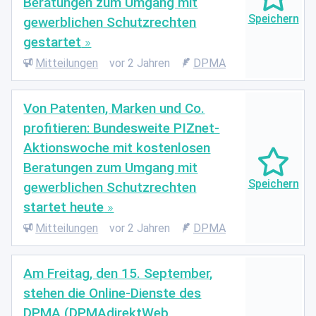
Beratungen zum Umgang mit
gewerblichen Schutzrechten
gestartet
Mitteilungen
vor 2 Jahren
DPMA
Von Patenten, Marken und Co.
profitieren: Bundesweite PIZnet-
Aktionswoche mit kostenlosen
Beratungen zum Umgang mit
gewerblichen Schutzrechten
startet heute
Mitteilungen
vor 2 Jahren
DPMA
Am Freitag, den 15. September,
stehen die Online-Dienste des
DPMA (DPMAdirektWeb,