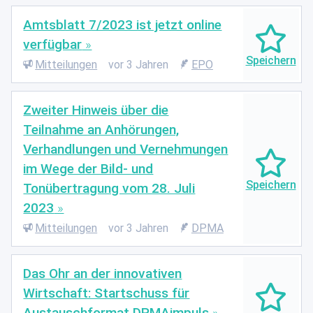
Amtsblatt 7/2023 ist jetzt online
verfügbar
Mitteilungen
vor 3 Jahren
EPO
Zweiter Hinweis über die
Teilnahme an Anhörungen,
Verhandlungen und Vernehmungen
im Wege der Bild- und
Tonübertragung vom 28. Juli
2023
Mitteilungen
vor 3 Jahren
DPMA
Das Ohr an der innovativen
Wirtschaft: Startschuss für
Austauschformat DPMAimpuls