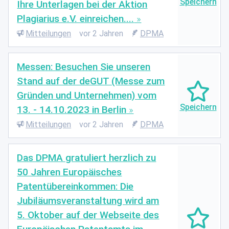
Ihre Unterlagen bei der Aktion
Plagiarius e.V. einreichen....
Mitteilungen
vor 2 Jahren
DPMA
Messen: Besuchen Sie unseren
Stand auf der deGUT (Messe zum
Gründen und Unternehmen) vom
13. - 14.10.2023 in Berlin
Mitteilungen
vor 2 Jahren
DPMA
Das DPMA gratuliert herzlich zu
50 Jahren Europäisches
Patentübereinkommen: Die
Jubiläumsveranstaltung wird am
5. Oktober auf der Webseite des