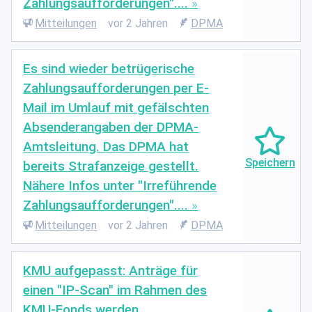
Zahlungsaufforderungen"....
Mitteilungen
vor 2 Jahren
DPMA
Es sind wieder betrügerische
Zahlungsaufforderungen per E-
Mail im Umlauf mit gefälschten
Absenderangaben der DPMA-
Amtsleitung. Das DPMA hat
bereits Strafanzeige gestellt.
Nähere Infos unter "Irreführende
Zahlungsaufforderungen"....
Mitteilungen
vor 2 Jahren
DPMA
KMU aufgepasst: Anträge für
einen "IP-Scan" im Rahmen des
KMU-Fonds werden