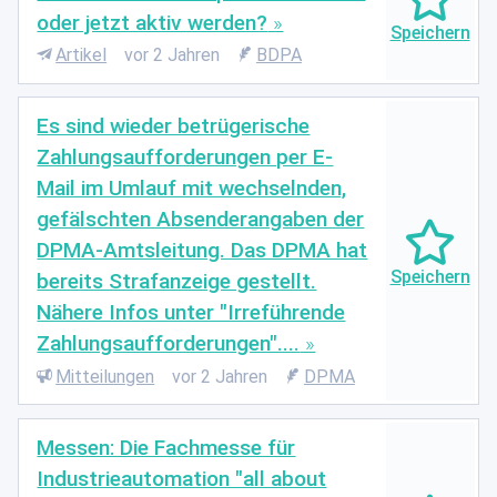
oder jetzt aktiv werden?
Artikel
vor 2 Jahren
BDPA
Es sind wieder betrügerische
Zahlungsaufforderungen per E-
Mail im Umlauf mit wechselnden,
gefälschten Absenderangaben der
DPMA-Amtsleitung. Das DPMA hat
bereits Strafanzeige gestellt.
Nähere Infos unter "Irreführende
Zahlungsaufforderungen"....
Mitteilungen
vor 2 Jahren
DPMA
Messen: Die Fachmesse für
Industrieautomation "all about