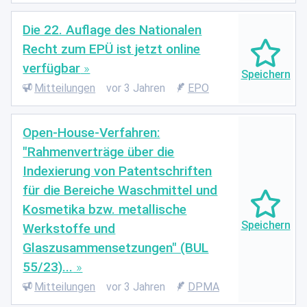
Die 22. Auflage des Nationalen
Recht zum EPÜ ist jetzt online
verfügbar
Mitteilungen
vor 3 Jahren
EPO
Open-House-Verfahren:
"Rahmenverträge über die
Indexierung von Patentschriften
für die Bereiche Waschmittel und
Kosmetika bzw. metallische
Werkstoffe und
Glaszusammensetzungen" (BUL
55/23)...
Mitteilungen
vor 3 Jahren
DPMA