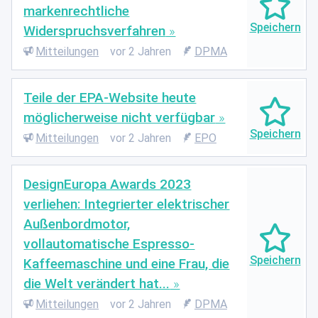
markenrechtliche
Widerspruchsverfahren
Mitteilungen
vor 2 Jahren
DPMA
Teile der EPA-Website heute
möglicherweise nicht verfügbar
Mitteilungen
vor 2 Jahren
EPO
DesignEuropa Awards 2023
verliehen: Integrierter elektrischer
Außenbordmotor,
vollautomatische Espresso-
Kaffeemaschine und eine Frau, die
die Welt verändert hat...
Mitteilungen
vor 2 Jahren
DPMA