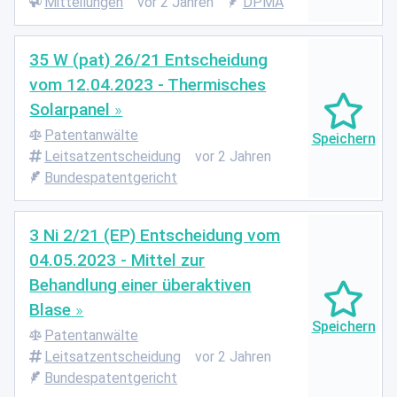
Mitteilungen
vor 2 Jahren
DPMA
35 W (pat) 26/21 Entscheidung
vom 12.04.2023 - Thermisches
Solarpanel
Patentanwälte
Leitsatzentscheidung
vor 2 Jahren
Bundespatentgericht
3 Ni 2/21 (EP) Entscheidung vom
04.05.2023 - Mittel zur
Behandlung einer überaktiven
Blase
Patentanwälte
Leitsatzentscheidung
vor 2 Jahren
Bundespatentgericht