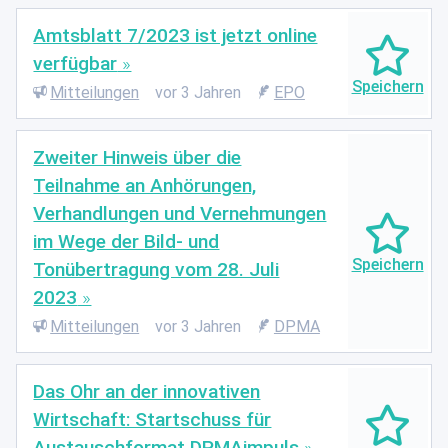
Amtsblatt 7/2023 ist jetzt online
verfügbar
Mitteilungen
vor 3 Jahren
EPO
Zweiter Hinweis über die
Teilnahme an Anhörungen,
Verhandlungen und Vernehmungen
im Wege der Bild- und
Tonübertragung vom 28. Juli
2023
Mitteilungen
vor 3 Jahren
DPMA
Das Ohr an der innovativen
Wirtschaft: Startschuss für
Austauschformat DPMAimpuls