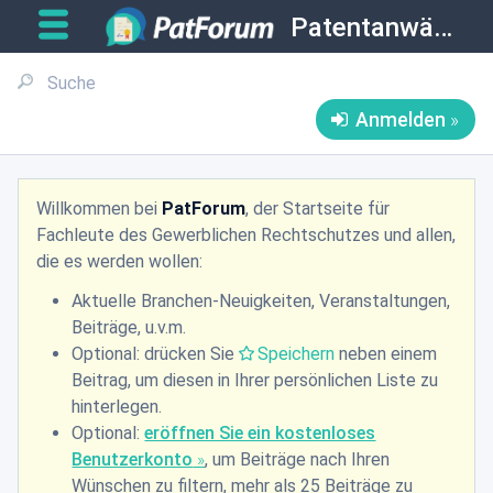
Patentanwälte
Anmelden
Willkommen bei
PatForum
, der Startseite für
Fachleute des Gewerblichen Rechtschutzes und allen,
die es werden wollen:
Aktuelle Branchen-Neuigkeiten, Veranstaltungen,
Beiträge, u.v.m.
Optional: drücken Sie
Speichern
neben einem
Beitrag, um diesen in Ihrer persönlichen Liste zu
hinterlegen.
Optional:
eröffnen Sie ein kostenloses
Benutzerkonto
, um Beiträge nach Ihren
Wünschen zu filtern, mehr als 25 Beiträge zu