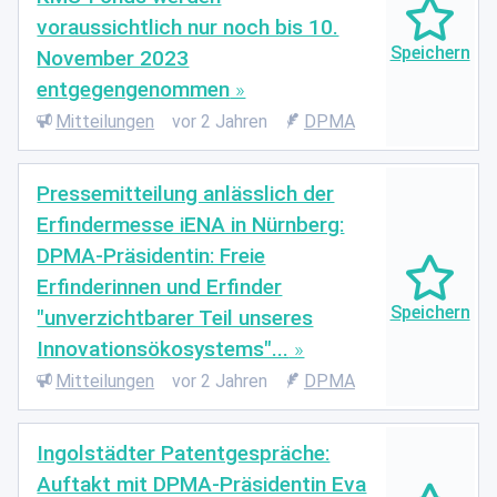
voraussichtlich nur noch bis 10.
November 2023
entgegengenommen
Mitteilungen
vor 2 Jahren
DPMA
Pressemitteilung anlässlich der
Erfindermesse iENA in Nürnberg:
DPMA-Präsidentin: Freie
Erfinderinnen und Erfinder
"unverzichtbarer Teil unseres
Innovationsökosystems"...
Mitteilungen
vor 2 Jahren
DPMA
Ingolstädter Patentgespräche:
Auftakt mit DPMA-Präsidentin Eva