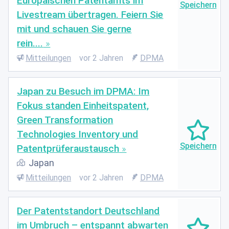
Europäischen Patentamts im
Livestream übertragen. Feiern Sie
mit und schauen Sie gerne
rein....
Mitteilungen
vor 2 Jahren
DPMA
Japan zu Besuch im DPMA: Im
Fokus standen Einheitspatent,
Green Transformation
Technologies Inventory und
Patentprüferaustausch
Japan
Mitteilungen
vor 2 Jahren
DPMA
Der Patentstandort Deutschland
im Umbruch – entspannt abwarten