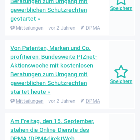
Beratungen zum Umgang mit
gewerblichen Schutzrechten
gestartet
Mitteilungen
vor 2 Jahren
DPMA
Von Patenten, Marken und Co.
profitieren: Bundesweite PIZnet-
Aktionswoche mit kostenlosen
Beratungen zum Umgang mit
gewerblichen Schutzrechten
startet heute
Mitteilungen
vor 2 Jahren
DPMA
Am Freitag, den 15. September,
stehen die Online-Dienste des
DPMA (DPMAdirektWeb,