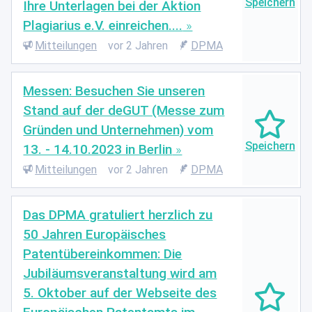
Ihre Unterlagen bei der Aktion
Plagiarius e.V. einreichen....
Mitteilungen
vor 2 Jahren
DPMA
Messen: Besuchen Sie unseren
Stand auf der deGUT (Messe zum
Gründen und Unternehmen) vom
13. - 14.10.2023 in Berlin
Mitteilungen
vor 2 Jahren
DPMA
Das DPMA gratuliert herzlich zu
50 Jahren Europäisches
Patentübereinkommen: Die
Jubiläumsveranstaltung wird am
5. Oktober auf der Webseite des