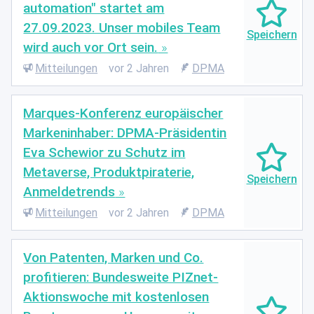
automation" startet am
27.09.2023. Unser mobiles Team
wird auch vor Ort sein.
Mitteilungen
vor 2 Jahren
DPMA
Marques-Konferenz europäischer
Markeninhaber: DPMA-Präsidentin
Eva Schewior zu Schutz im
Metaverse, Produktpiraterie,
Anmeldetrends
Mitteilungen
vor 2 Jahren
DPMA
Von Patenten, Marken und Co.
profitieren: Bundesweite PIZnet-
Aktionswoche mit kostenlosen