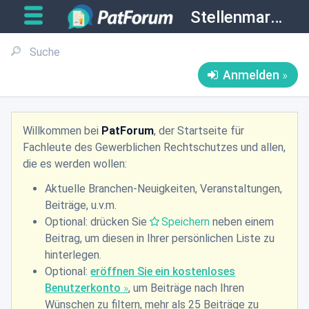
Stellenmarkt
Anmelden
Willkommen bei
PatForum
, der Startseite für
Fachleute des Gewerblichen Rechtschutzes und allen,
die es werden wollen:
Aktuelle Branchen-Neuigkeiten, Veranstaltungen,
Beiträge, u.v.m.
Optional: drücken Sie
Speichern
neben einem
Beitrag, um diesen in Ihrer persönlichen Liste zu
hinterlegen.
Optional:
eröffnen Sie ein kostenloses
Benutzerkonto
, um Beiträge nach Ihren
Wünschen zu filtern, mehr als 25 Beiträge zu