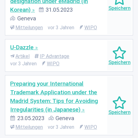
designation under eMadrid (in
Korean)
31.05.2023
Geneva
Mitteilungen
vor 3 Jahren
WIPO
U-Dazzle
Artikel
IP Advantage
vor 3 Jahren
WIPO
Preparing your International
Trademark Application under the
Madrid System: Tips for Avoiding
Irregularities (in Japanese)
23.05.2023
Geneva
Mitteilungen
vor 3 Jahren
WIPO