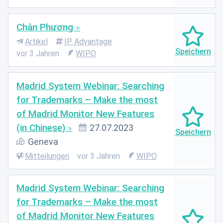
Chân Phương
Artikel
IP Advantage
vor 3 Jahren
WIPO
Madrid System Webinar: Searching
for Trademarks – Make the most
of Madrid Monitor New Features
(in Chinese)
27.07.2023
Geneva
Mitteilungen
vor 3 Jahren
WIPO
Madrid System Webinar: Searching
for Trademarks – Make the most
of Madrid Monitor New Features