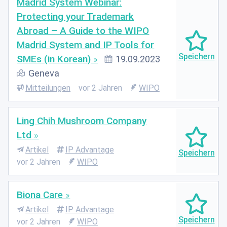
Madrid System Webinar:
Protecting your Trademark
Abroad – A Guide to the WIPO
Madrid System and IP Tools for
SMEs (in Korean)
19.09.2023
Geneva
Mitteilungen
vor 2 Jahren
WIPO
Ling Chih Mushroom Company
Ltd
Artikel
IP Advantage
vor 2 Jahren
WIPO
Biona Care
Artikel
IP Advantage
vor 2 Jahren
WIPO