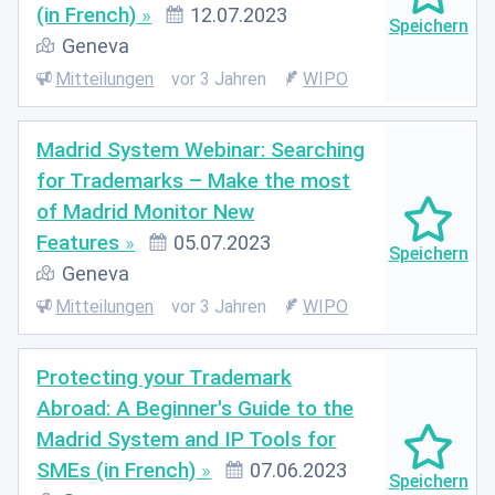
(in French)
12.07.2023
Geneva
Mitteilungen
vor 3 Jahren
WIPO
Madrid System Webinar: Searching
for Trademarks – Make the most
of Madrid Monitor New
Features
05.07.2023
Geneva
Mitteilungen
vor 3 Jahren
WIPO
Protecting your Trademark
Abroad: A Beginner's Guide to the
Madrid System and IP Tools for
SMEs (in French)
07.06.2023