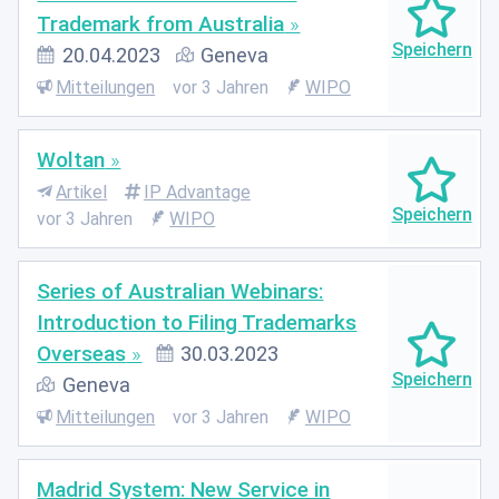
Trademark from Australia
20.04.2023
Geneva
Mitteilungen
vor 3 Jahren
WIPO
Woltan
Artikel
IP Advantage
vor 3 Jahren
WIPO
Series of Australian Webinars:
Introduction to Filing Trademarks
Overseas
30.03.2023
Geneva
Mitteilungen
vor 3 Jahren
WIPO
Madrid System: New Service in