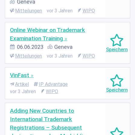
Geneva
Mitteilungen
vor 3 Jahren
WIPO
Online Webinar on Trademark
Examination Training
06.06.2023
Geneva
Mitteilungen
vor 3 Jahren
WIPO
VinFast
Artikel
IP Advantage
vor 3 Jahren
WIPO
Adding New Countries to
International Trademark
Registrations – Subsequent