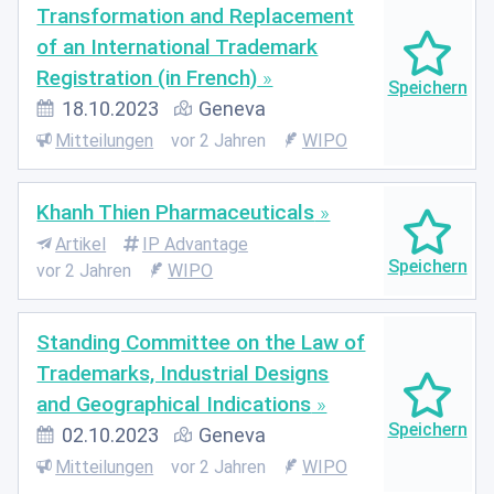
Transformation and Replacement
of an International Trademark
Registration (in French)
18.10.2023
Geneva
Mitteilungen
vor 2 Jahren
WIPO
Khanh Thien Pharmaceuticals
Artikel
IP Advantage
vor 2 Jahren
WIPO
Standing Committee on the Law of
Trademarks, Industrial Designs
and Geographical Indications
02.10.2023
Geneva
Mitteilungen
vor 2 Jahren
WIPO