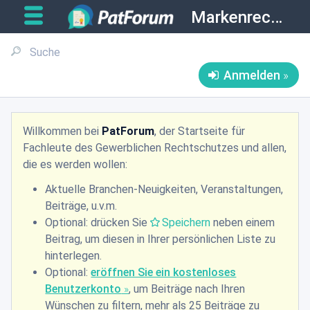
Markenrecht
Anmelden
Willkommen bei
PatForum
, der Startseite für
Fachleute des Gewerblichen Rechtschutzes und allen,
die es werden wollen:
Aktuelle Branchen-Neuigkeiten, Veranstaltungen,
Beiträge, u.v.m.
Optional: drücken Sie
Speichern
neben einem
Beitrag, um diesen in Ihrer persönlichen Liste zu
hinterlegen.
Optional:
eröffnen Sie ein kostenloses
Benutzerkonto
, um Beiträge nach Ihren
Wünschen zu filtern, mehr als 25 Beiträge zu