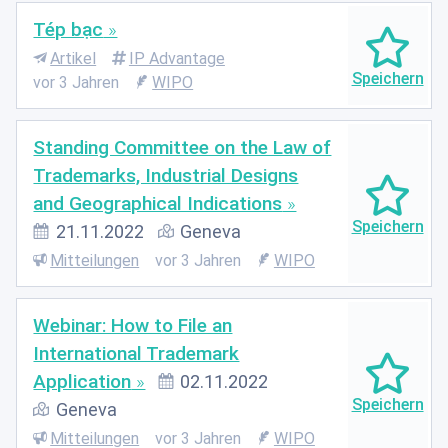
Tép bạc
Artikel
IP Advantage
vor 3 Jahren
WIPO
Standing Committee on the Law of
Trademarks, Industrial Designs
and Geographical Indications
21.11.2022
Geneva
Mitteilungen
vor 3 Jahren
WIPO
Webinar: How to File an
International Trademark
Application
02.11.2022
Geneva
Mitteilungen
vor 3 Jahren
WIPO