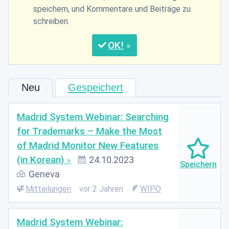
speichern, und Kommentare und Beiträge zu
schreiben.
OK
Neu
Gespeichert
Madrid System Webinar: Searching
for Trademarks – Make the Most
of Madrid Monitor New Features
(in Korean)
24.10.2023
Geneva
Mitteilungen
vor 2 Jahren
WIPO
Madrid System Webinar: