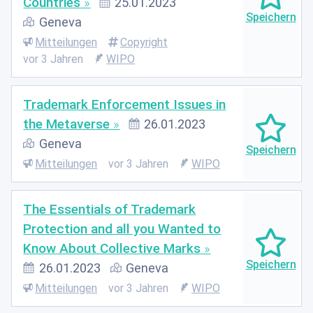
Countries
25.01.2023
Geneva
Mitteilungen
Copyright
vor 3 Jahren
WIPO
Trademark Enforcement Issues in
the Metaverse
26.01.2023
Geneva
Mitteilungen
vor 3 Jahren
WIPO
The Essentials of Trademark
Protection and all you Wanted to
Know About Collective Marks
26.01.2023
Geneva
Mitteilungen
vor 3 Jahren
WIPO