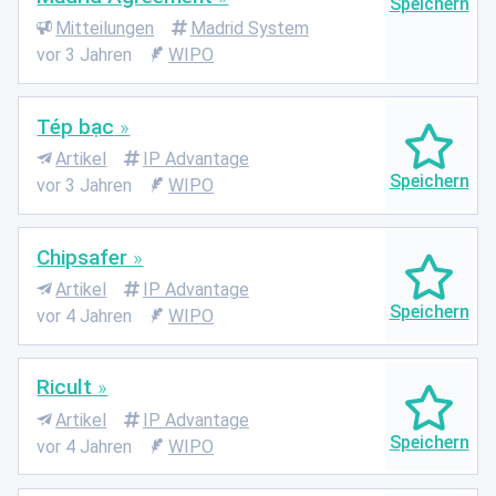
Mitteilungen
Madrid System
vor 3 Jahren
WIPO
Tép bạc
Artikel
IP Advantage
vor 3 Jahren
WIPO
Chipsafer
Artikel
IP Advantage
vor 4 Jahren
WIPO
Ricult
Artikel
IP Advantage
vor 4 Jahren
WIPO