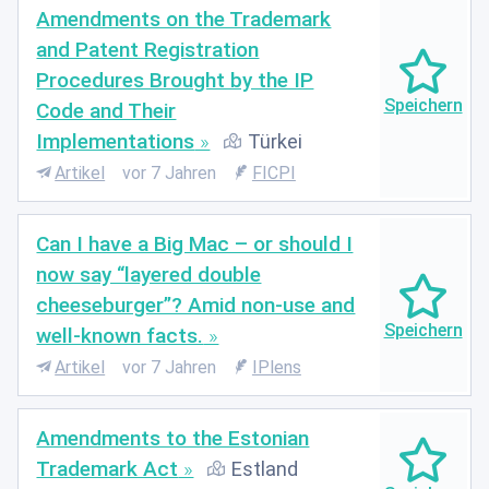
Amendments on the Trademark
and Patent Registration
Procedures Brought by the IP
Code and Their
Implementations
Türkei
Artikel
vor 7 Jahren
FICPI
Can I have a Big Mac – or should I
now say “layered double
cheeseburger”? Amid non-use and
well-known facts.
Artikel
vor 7 Jahren
IPlens
Amendments to the Estonian
Trademark Act
Estland