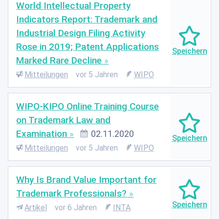
World Intellectual Property
Indicators Report: Trademark and
Industrial Design Filing Activity
Rose in 2019; Patent Applications
Marked Rare Decline
Mitteilungen
vor 5 Jahren
WIPO
WIPO-KIPO Online Training Course
on Trademark Law and
Examination
02.11.2020
Mitteilungen
vor 5 Jahren
WIPO
Why Is Brand Value Important for
Trademark Professionals?
Artikel
vor 6 Jahren
INTA