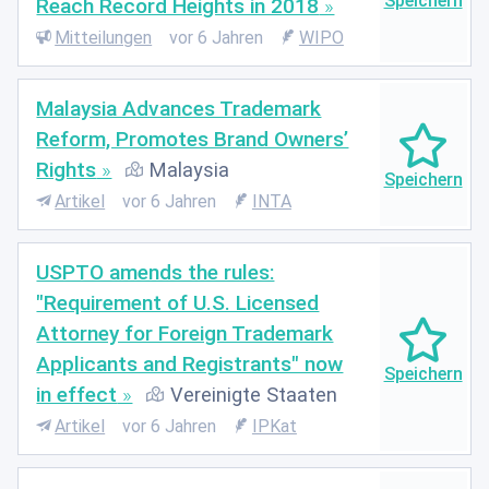
Reach Record Heights in 2018
Mitteilungen
vor 6 Jahren
WIPO
​Malaysia Advances Trademark
Reform, Promotes Brand Owners’
Rights
Malaysia
Artikel
vor 6 Jahren
INTA
USPTO amends the rules:
"Requirement of U.S. Licensed
Attorney for Foreign Trademark
Applicants and Registrants" now
in effect
Vereinigte Staaten
Artikel
vor 6 Jahren
IPKat