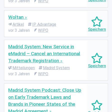
vor 3 Jahren
WIPO
Woltan
Artikel
IP Advantage
vor 3 Jahren
WIPO
Madrid System: New Service in
eMadrid – Cancel an International
Trademark Registration
Mitteilungen
Madrid System
vor 3 Jahren
WIPO
Madrid System Podcast: Close Up
on Early Trademark Laws and
Brands in Pioneer States of the
Madrid Agreement