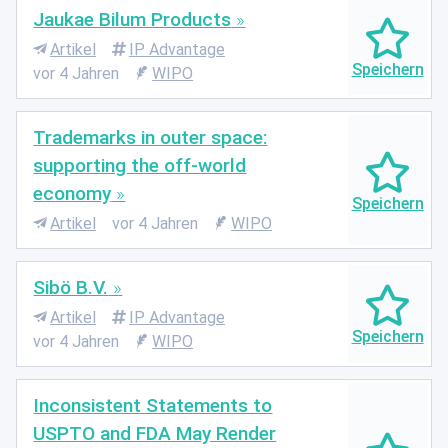
Jaukae Bilum Products
Artikel
IP Advantage
vor 4 Jahren
WIPO
Trademarks in outer space:
supporting the off-world
economy
Artikel
vor 4 Jahren
WIPO
Sibö B.V.
Artikel
IP Advantage
vor 4 Jahren
WIPO
Inconsistent Statements to
USPTO and FDA May Render