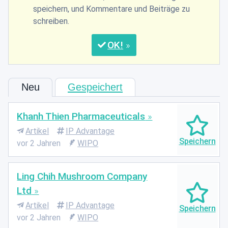
speichern, und Kommentare und Beiträge zu
schreiben.
OK
Neu
Gespeichert
Khanh Thien Pharmaceuticals
Artikel
IP Advantage
vor 2 Jahren
WIPO
Ling Chih Mushroom Company
Ltd
Artikel
IP Advantage
vor 2 Jahren
WIPO