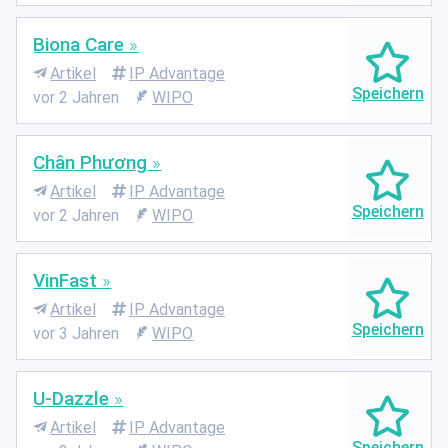
Biona Care
Artikel
IP Advantage
vor 2 Jahren
WIPO
Chân Phương
Artikel
IP Advantage
vor 2 Jahren
WIPO
VinFast
Artikel
IP Advantage
vor 3 Jahren
WIPO
U-Dazzle
Artikel
IP Advantage