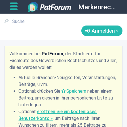
Markenrecht
Anmelden
Willkommen bei
PatForum
, der Startseite für
Fachleute des Gewerblichen Rechtschutzes und allen,
die es werden wollen:
Aktuelle Branchen-Neuigkeiten, Veranstaltungen,
Beiträge, u.v.m.
Optional: drücken Sie
Speichern
neben einem
Beitrag, um diesen in Ihrer persönlichen Liste zu
hinterlegen.
Optional:
eröffnen Sie ein kostenloses
Benutzerkonto
, um Beiträge nach Ihren
Wünschen zu filtern, mehr als 25 Beiträge zu