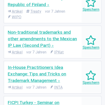
Republic of Finland
Artikel
Treaty
vor 7 Jahren
WIPO
Non-traditional trademarks and
other amendments to the Mexican
IP Law (Second Part)
Artikel
vor 7 Jahren
IPKat
In-House Practitioners Idea
Exchange: Tips and Tricks on
Trademark Management
Artikel
vor 7 Jahren
INTA
FICPI Turkey - Seminar on