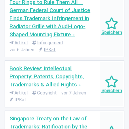
Four Rings to Rule Them All –
German Federal Court of Justice
Finds Trademark Infringement in
Radiator Grille with Audi-Logo-
Shaped Mounting Fixture
Artikel
Infringement
vor 6 Jahren
IPKat
Book Review: Intellectual
Property: Patents, Copyrights,
Trademarks & Allied Rights
Artikel
Copyright
vor 7 Jahren
IPKat
Singapore Treaty on the Law of
Trademarks: Ratification by the