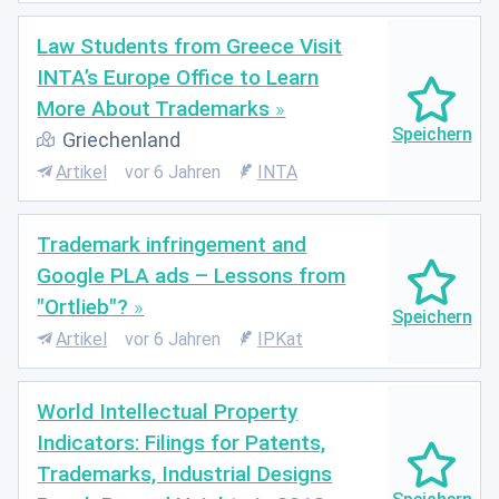
​Law Students from Greece Visit
INTA’s Europe Office to Learn
More About Trademarks
Griechenland
Artikel
vor 6 Jahren
INTA
Trademark infringement and
Google PLA ads – Lessons from
"Ortlieb"?
Artikel
vor 6 Jahren
IPKat
World Intellectual Property
Indicators: Filings for Patents,
Trademarks, Industrial Designs