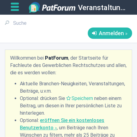
Veranstaltungen
Anmelden
Willkommen bei
PatForum
, der Startseite für
Fachleute des Gewerblichen Rechtschutzes und allen,
die es werden wollen:
Aktuelle Branchen-Neuigkeiten, Veranstaltungen,
Beiträge, u.v.m.
Optional: drücken Sie
Speichern
neben einem
Beitrag, um diesen in Ihrer persönlichen Liste zu
hinterlegen.
Optional:
eröffnen Sie ein kostenloses
Benutzerkonto
, um Beiträge nach Ihren
Wünschen zu filtern, mehr als 25 Beiträge zu