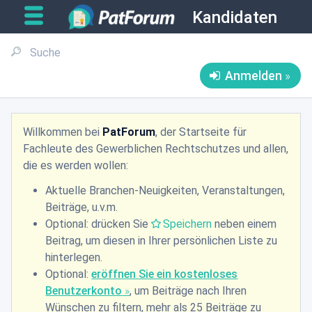
Kandidaten
Anmelden
Willkommen bei
PatForum
, der Startseite für
Fachleute des Gewerblichen Rechtschutzes und allen,
die es werden wollen:
Aktuelle Branchen-Neuigkeiten, Veranstaltungen,
Beiträge, u.v.m.
Optional: drücken Sie
Speichern
neben einem
Beitrag, um diesen in Ihrer persönlichen Liste zu
hinterlegen.
Optional:
eröffnen Sie ein kostenloses
Benutzerkonto
, um Beiträge nach Ihren
Wünschen zu filtern, mehr als 25 Beiträge zu