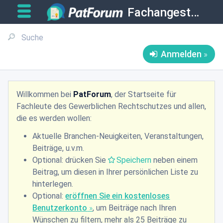
Fachangestellte
Anmelden
Willkommen bei
PatForum
, der Startseite für
Fachleute des Gewerblichen Rechtschutzes und allen,
die es werden wollen:
Aktuelle Branchen-Neuigkeiten, Veranstaltungen,
Beiträge, u.v.m.
Optional: drücken Sie
Speichern
neben einem
Beitrag, um diesen in Ihrer persönlichen Liste zu
hinterlegen.
Optional:
eröffnen Sie ein kostenloses
Benutzerkonto
, um Beiträge nach Ihren
Wünschen zu filtern, mehr als 25 Beiträge zu