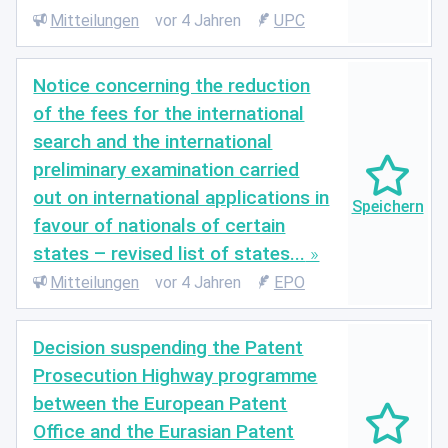
Mitteilungen
vor 4 Jahren
UPC
Notice concerning the reduction
of the fees for the international
search and the international
preliminary examination carried
out on international applications in
favour of nationals of certain
states – revised list of states...
Mitteilungen
vor 4 Jahren
EPO
Decision suspending the Patent
Prosecution Highway programme
between the European Patent
Office and the Eurasian Patent