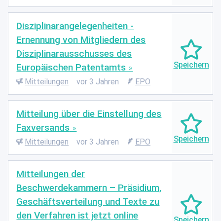
Disziplinarangelegenheiten -
Ernennung von Mitgliedern des
Disziplinarausschusses des
Europäischen Patentamts
Mitteilungen
vor 3 Jahren
EPO
Mitteilung über die Einstellung des
Faxversands
Mitteilungen
vor 3 Jahren
EPO
Mitteilungen der
Beschwerdekammern – Präsidium,
Geschäftsverteilung und Texte zu
den Verfahren ist jetzt online