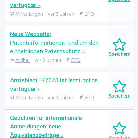
verfügbar
Mitteilungen
vor 3 Jahren
EPO
Neue Webseite:
Patentinformationen rund um den
einheitlichen Patentschutz
Artikel
vor 3 Jahren
EPO
Amtsblatt 1/2023 ist jetzt online
verfügbar
Mitteilungen
vor 3 Jahren
EPO
Gebühren für internationale
Anmeldungen: neue
Äquivalenzbeträge