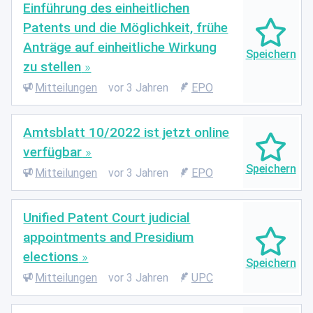
Einführung des einheitlichen
Patents und die Möglichkeit, frühe
Anträge auf einheitliche Wirkung
zu stellen
Mitteilungen
vor 3 Jahren
EPO
Amtsblatt 10/2022 ist jetzt online
verfügbar
Mitteilungen
vor 3 Jahren
EPO
Unified Patent Court judicial
appointments and Presidium
elections
Mitteilungen
vor 3 Jahren
UPC