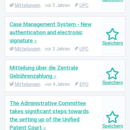
Mitteilungen
vor 3 Jahren
UPC
Case Management System - New
authentication and electronic
signature
Mitteilungen
vor 3 Jahren
UPC
Mitteilung über die Zentrale
Gebührenzahlung
Mitteilungen
vor 4 Jahren
EPO
The Administrative Committee
takes significant steps towards
the setting up of the Unified
Patent Court