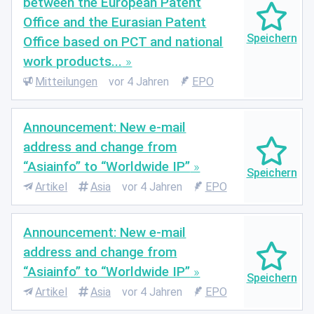
between the European Patent
Office and the Eurasian Patent
Office based on PCT and national
work products...
Mitteilungen
vor 4 Jahren
EPO
Announcement: New e-mail
address and change from
“Asiainfo” to “Worldwide IP”
Artikel
Asia
vor 4 Jahren
EPO
Announcement: New e-mail
address and change from
“Asiainfo” to “Worldwide IP”
Artikel
Asia
vor 4 Jahren
EPO