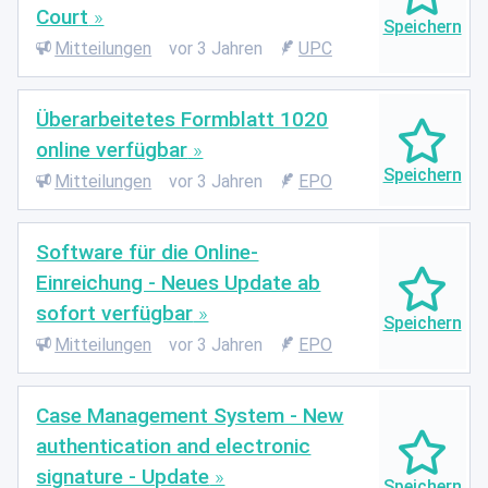
Court
Mitteilungen
vor 3 Jahren
UPC
Überarbeitetes Formblatt 1020
online verfügbar
Mitteilungen
vor 3 Jahren
EPO
Software für die Online-
Einreichung - Neues Update ab
sofort verfügbar
Mitteilungen
vor 3 Jahren
EPO
Case Management System - New
authentication and electronic
signature - Update