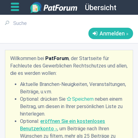
Übersicht
Anmelden
Willkommen bei
PatForum
, der Startseite für
Fachleute des Gewerblichen Rechtschutzes und allen,
die es werden wollen:
Aktuelle Branchen-Neuigkeiten, Veranstaltungen,
Beiträge, u.v.m.
Optional: drücken Sie
Speichern
neben einem
Beitrag, um diesen in Ihrer persönlichen Liste zu
hinterlegen.
Optional:
eröffnen Sie ein kostenloses
Benutzerkonto
, um Beiträge nach Ihren
Wünschen zu filtern, mehr als 25 Beiträge zu