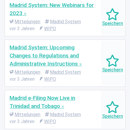
Madrid System: New Webinars for
2023
Mitteilungen
Madrid System
vor 3 Jahren
WIPO
Madrid System: Upcoming
Changes to Regulations and
Administrative Instructions
Mitteilungen
Madrid System
vor 3 Jahren
WIPO
Madrid e-Filing Now Live in
Trinidad and Tobago
Mitteilungen
Madrid System
vor 3 Jahren
WIPO