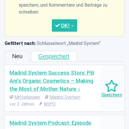
speichern, und Kommentare und Beiträge zu
schreiben.
OK
Gefiltert nach:
Schlüsselwort
Madrid System
Neu
Gespeichert
Madrid System Success Story: Pili
Ani's Organic Cosmetics – Making
the Most of Mother Nature
Mitteilungen
Madrid System
vor 2 Jahren
WIPO
Madrid System Podcast: Episode