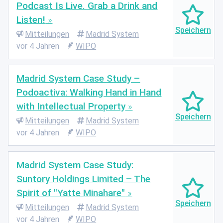
Podcast Is Live. Grab a Drink and
Listen!
Mitteilungen
Madrid System
vor 4 Jahren
WIPO
Madrid System Case Study –
Podoactiva: Walking Hand in Hand
with Intellectual Property
Mitteilungen
Madrid System
vor 4 Jahren
WIPO
Madrid System Case Study:
Suntory Holdings Limited – The
Spirit of "Yatte Minahare"
Mitteilungen
Madrid System
vor 4 Jahren
WIPO