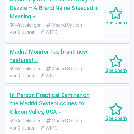
Dazzle – A Brand Name Steeped in
Meaning
Mitteilungen
Madrid System
vor 3 Jahren
WIPO
Madrid Monitor has brand new
features!
Mitteilungen
Madrid System
vor 3 Jahren
WIPO
In-Person Practical Seminar on
the Madrid System comes to
Silicon Valley, USA
Mitteilungen
Madrid System
vor 3 Jahren
WIPO