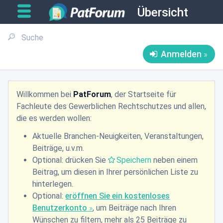
Übersicht
Anmelden
Willkommen bei
PatForum
, der Startseite für
Fachleute des Gewerblichen Rechtschutzes und allen,
die es werden wollen:
Aktuelle Branchen-Neuigkeiten, Veranstaltungen,
Beiträge, u.v.m.
Optional: drücken Sie
Speichern
neben einem
Beitrag, um diesen in Ihrer persönlichen Liste zu
hinterlegen.
Optional:
eröffnen Sie ein kostenloses
Benutzerkonto
, um Beiträge nach Ihren
Wünschen zu filtern, mehr als 25 Beiträge zu