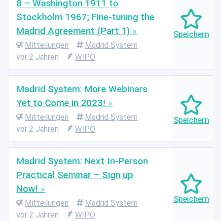
8 – Washington 1911 to
Stockholm 1967; Fine-tuning the
Madrid Agreement (Part 1)
Mitteilungen
Madrid System
vor 2 Jahren
WIPO
Madrid System: More Webinars
Yet to Come in 2023!
Mitteilungen
Madrid System
vor 2 Jahren
WIPO
Madrid System: Next In-Person
Practical Seminar – Sign up
Now!
Mitteilungen
Madrid System
vor 2 Jahren
WIPO