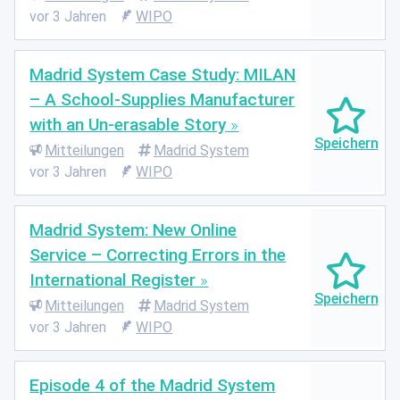
vor 3 Jahren
WIPO
Madrid System Case Study: MILAN
– A School-Supplies Manufacturer
with an Un-erasable Story
Mitteilungen
Madrid System
vor 3 Jahren
WIPO
Madrid System: New Online
Service – Correcting Errors in the
International Register
Mitteilungen
Madrid System
vor 3 Jahren
WIPO
Episode 4 of the Madrid System