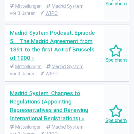
Mitteilungen
Madrid System
vor 3 Jahren
WIPO
Madrid System Podcast: Episode
5 – The Madrid Agreement from
1891 to the first Act of Brussels
of 1900
Mitteilungen
Madrid System
vor 3 Jahren
WIPO
Madrid System: Changes to
Regulations (Appointing
Representatives and Renewing
International Registrations)
Mitteilungen
Madrid System