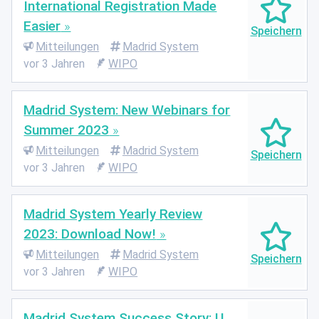
International Registration Made
Easier
Mitteilungen
Madrid System
vor 3 Jahren
WIPO
Madrid System: New Webinars for
Summer 2023
Mitteilungen
Madrid System
vor 3 Jahren
WIPO
Madrid System Yearly Review
2023: Download Now!
Mitteilungen
Madrid System
vor 3 Jahren
WIPO
Madrid System Success Story: U