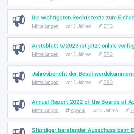
Die wichtigsten Rechtstexte zum Einhei
Mitteilungen
vor 3 Jahren
EPO
Amtsblatt 5/2023 ist jetzt online verfü
Mitteilungen
vor 3 Jahren
EPO
Jahresbericht der Beschwerdekammern
Mitteilungen
vor 3 Jahren
EPO
Annual Report 2022 of the Boards of Ap
Mitteilungen
Appeal
vor 3 Jahren
E
Ständiger beratender Ausschuss beim