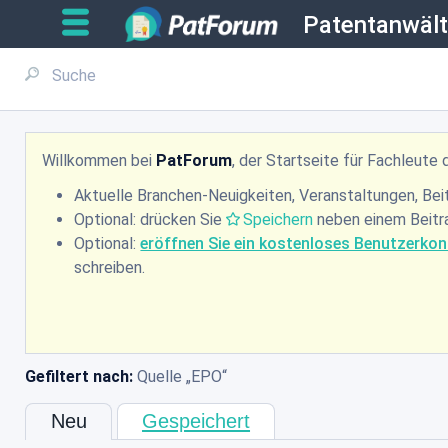
Patentanwäl
Willkommen bei
PatForum
, der Startseite für Fachleute
Aktuelle Branchen-Neuigkeiten, Veranstaltungen, Beit
Optional: drücken Sie
Speichern
neben einem Beitrag
Optional:
eröffnen Sie ein kostenloses Benutzerko
schreiben.
Gefiltert nach:
Quelle
EPO
Neu
Gespeichert