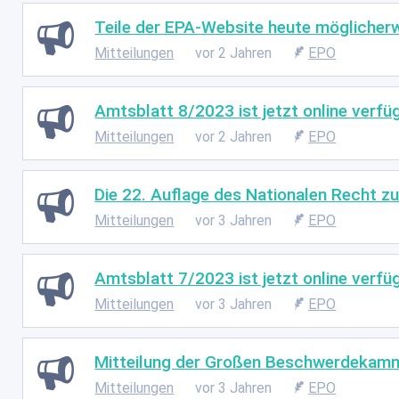
Teile der EPA-Website heute möglicherw
Mitteilungen
vor 2 Jahren
EPO
Amtsblatt 8/2023 ist jetzt online verfü
Mitteilungen
vor 2 Jahren
EPO
Die 22. Auflage des Nationalen Recht zu
Mitteilungen
vor 3 Jahren
EPO
Amtsblatt 7/2023 ist jetzt online verfü
Mitteilungen
vor 3 Jahren
EPO
Mitteilung der Großen Beschwerdekam
Mitteilungen
vor 3 Jahren
EPO