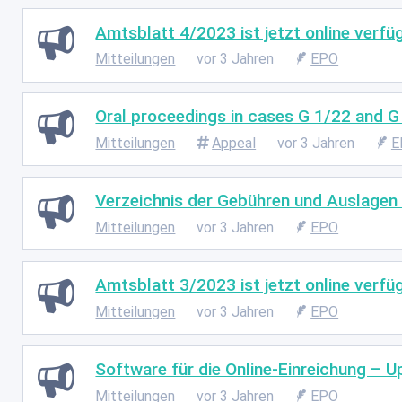
Amtsblatt 4/2023 ist jetzt online verfü
Mitteilungen
vor 3 Jahren
EPO
Oral proceedings in cases G 1/22 and G 
Mitteilungen
Appeal
vor 3 Jahren
E
Verzeichnis der Gebühren und Auslagen i
Mitteilungen
vor 3 Jahren
EPO
Amtsblatt 3/2023 ist jetzt online verfü
Mitteilungen
vor 3 Jahren
EPO
Software für die Online-Einreichung – 
Mitteilungen
vor 3 Jahren
EPO