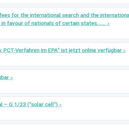
ees for the international search and the internation
in favour of nationals of certain states......
: PCT-Verfahren im EPA" ist jetzt online verfügbar
gbar
 – G 1/23 ("solar cell")