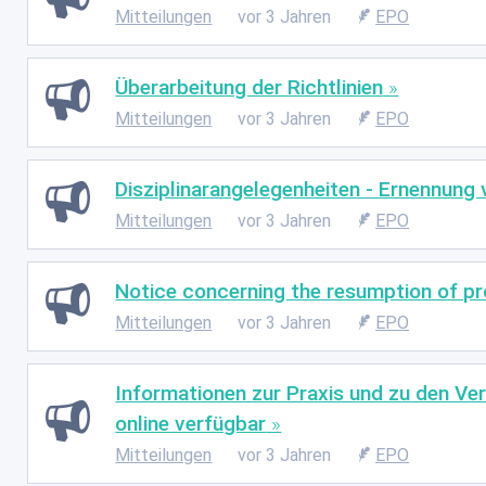
Mitteilungen
vor 3 Jahren
EPO
Überarbeitung der Richtlinien
Mitteilungen
vor 3 Jahren
EPO
Disziplinarangelegenheiten - Ernennung
Mitteilungen
vor 3 Jahren
EPO
Notice concerning the resumption of pr
Mitteilungen
vor 3 Jahren
EPO
Informationen zur Praxis und zu den Ver
online verfügbar
Mitteilungen
vor 3 Jahren
EPO