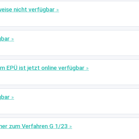
eise nicht verfügbar
gbar
m EPÜ ist jetzt online verfügbar
gbar
mer zum Verfahren G 1/23