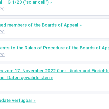
 – G 1/23 ("solar cell")
PO
ified members of the Boards of Appeal
PO
nts to the Rules of Procedure of the Boards of Ap
PO
s vom 17. November 2022 über Länder und Einrichtu
er Daten gewährleisten
Update verfügbar