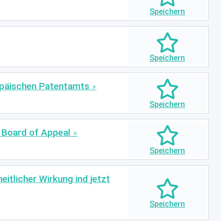
ropäischen Patentamts
d Board of Appeal
itlicher Wirkung ind jetzt