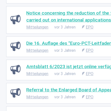
Notice concerning the reduction of the f
carried out on international applications 
Mitteilungen
vor 3 Jahren
EPO
Die 16. Auflage des "Euro-PCT-Leitfaden
Mitteilungen
vor 3 Jahren
EPO
Amtsblatt 6/2023 ist jetzt online verfü
Mitteilungen
vor 3 Jahren
EPO
Referral to the Enlarged Board of Appeal
Mitteilungen
vor 3 Jahren
EPO