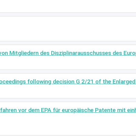
 von Mitgliedern des Disziplinarausschusses des Eu
oceedings following decision G 2/21 of the Enlarge
fahren vor dem EPA für europäische Patente mit einhe