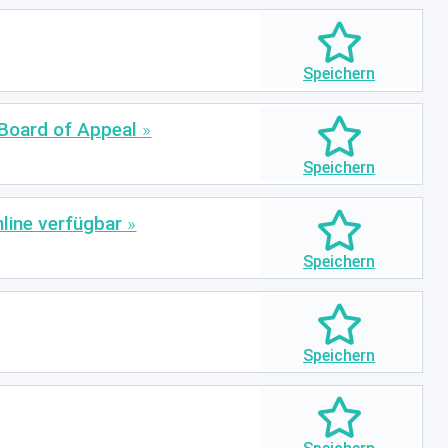
 Board of Appeal
nline verfügbar