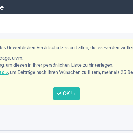
te
 des Gewerblichen Rechtschutzes und allen, die es werden wolle
räge, u.v.m.
, um diesen in Ihrer persönlichen Liste zu hinterlegen.
nto
, um Beiträge nach Ihren Wünschen zu filtern, mehr als 25 
OK